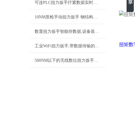
可连PLC扭力扳手拧紧数据实时上传,直连PLC智能扭力扳手厂家
10NM质检手动扭力扳手 钢结构紧固力矩扳手 工业手动扭矩测量工具厂家
数显扭力扳手智能存数据,设备装配精密数字式智能力矩扳手厂家
扭矩数
工业WiFi扭力扳手,带数据传输的WiFi扭力扳手,数据款扭力扳手品牌
500NM以下的无线数位扭力扳手数据实时上传 车间质检用的无线扭力扳手品牌