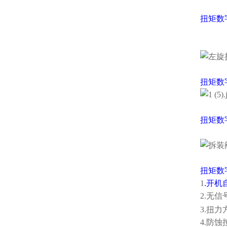
扭矩数
扭矩数
扭矩数
扭矩数
1
.开机
2.无
3.扭
4.防