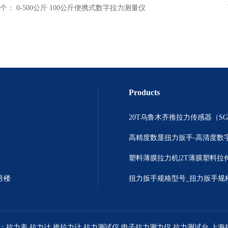
个：
0-500公斤 100公斤便携式数字拉力测量仪
Products
号楼
扭力扳手规格型号_扭力扳手规
：
拉力表
,
拉力计
,
推拉力计
,
拉力测试仪
,
电子拉力测力仪
,
拉力测试台
,
上海