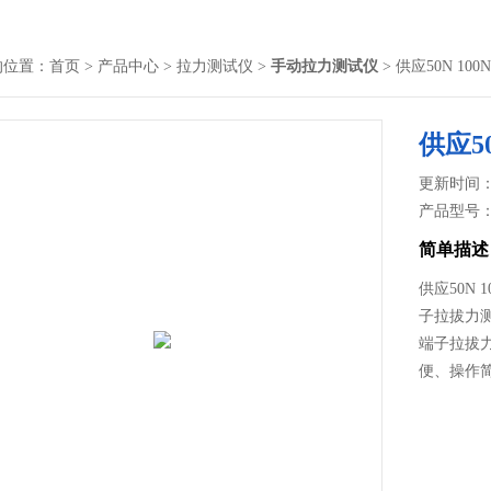
的位置：
首页
>
产品中心
>
拉力测试仪
>
手动拉力测试仪
> 供应50N 10
供应5
更新时间： 2
产品型号
简单描述
供应50N
子拉拔力测
端子拉拔
便、操作