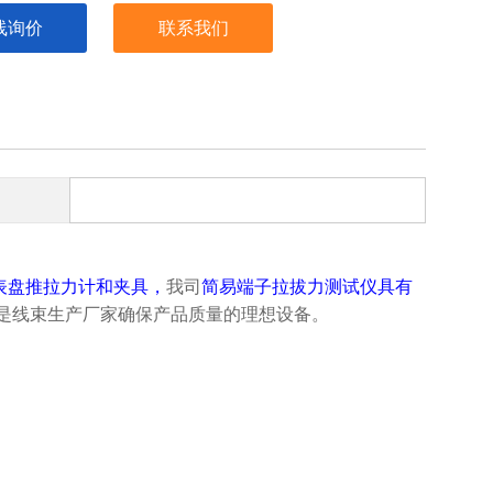
线询价
联系我们
K表盘推拉力计和夹具，
我司
简易端子拉拔力测试仪
具有
是线束生产厂家确保产品质量的理想设备。