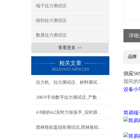
端子拉力测试仪
钮扣拉力测试仪
数显拉力测试仪
详细
查看更多 >>
品牌
相关文章
RELEVANT ARTICLES
供应50
我司的
拉力机、拉力测试仪、材料测试仪的保养方法
设备小
20KN手动数字拉力测试仪_产数字手动拉力测试仪
4.8级的m2实时力矩扳手_实时跟踪力矩扳手
简易端
西林瓶铝盖扭矩测试仪,西林瓶铝塑盖扭力仪规格参数