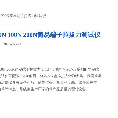
0N 200N简易端子拉拔力测试仪
0N 100N 200N简易端子拉拔力测试仪
026-07-30
：
 100N 200N简易端子拉拔力测试仪：我司的SGWS系列的简易端
试仪可配置SGHF数显、SGNK表盘推拉力计和夹具，我司简易
力测试仪具有设备小巧、操作准确、测量精度高、试件装夹方
简单等特点，是线束生产厂家确保产品质量的理想设备。