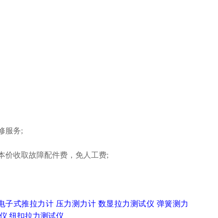
修服务;
本价收取故障配件费，免人工费;
电子式推拉力计
压力测力计
数显拉力测试仪
弹簧测力
仪
纽扣拉力测试仪