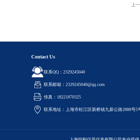
上一
Contact Us
联系QQ：2329245040
联系邮箱：2329245040@qq.com
传真：18221870325
联系地址：上海市松江区新桥镇九新公路2888号5
上海恒刚仪器仪表有限公司专业提供