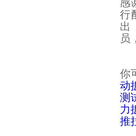
感
行
出
员
你
动
测
力
推