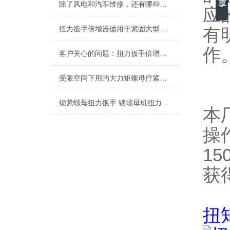
除了风电和汽车维修，还有哪些行业使用扭力扳手倍增器？
应
有
扭力扳手倍增器适用于紧固大型风力发电机的螺栓吗？
作
客户关心的问题：扭力扳手倍增器如何提高生产效率和降低成本
受限空间下用的大力矩螺母拧紧工具(扭力扳手倍增器)
锁紧螺母扭力扳手 锁螺母机扭力扳手 锁紧螺母专用扭矩扳手
本
操
1
获
扭