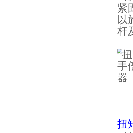
紧
以
杆
扭