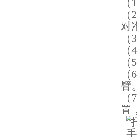
（
（
对
（
（
（
（
臂
（
置