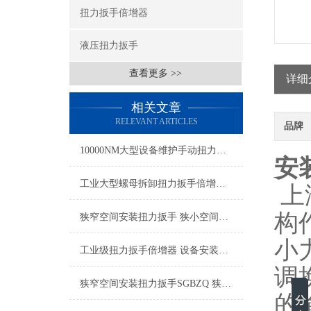
扭力扳手倍增器
液压扭力扳手
查看更多 >>
详细
相关文章
RELEVANT ARTICLES
品牌
10000NM大型设备维护手动扭力扳手倍增器 螺母拆装专用扭力工具品牌
安
工业大型螺母拆卸扭力扳手倍增器4500NM 5500NM
上
构
狭窄空间安装扭力扳手 狭小空间紧固螺丝的扭力工具 2000Nm螺栓拆卸扭力工具
小
工业级扭力扳手倍增器 设备安装拆卸扭力工具
调
狭窄空间安装扭力扳手SGBZQ 狭小空间扭力扳手 机械零件扭力倍增器厂家
的