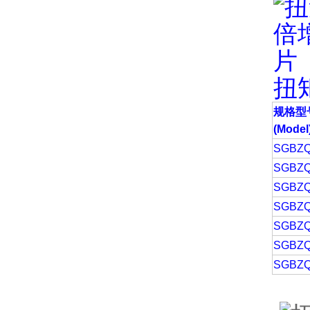
扭
规格型
(Model
SGBZQ
SGBZQ
SGBZQ
SGBZQ
SGBZQ
SGBZQ
SGBZQ