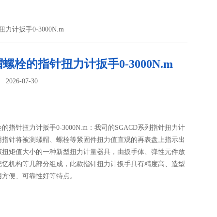
力计扳手0-3000N.m
螺栓的指针扭力计扳手0-3000N.m
026-07-30
：
的指针扭力计扳手0-3000N.m：我司的SGACD系列指针扭力计
用指针将被测螺帽、螺栓等紧固件扭力值直观的再表盘上指示出
该扭矩值大小的一种新型扭力计量器具，由扳手体、弹性元件放
记忆机构等几部分组成，此款指针扭力计扳手具有精度高、造型
用方便、可靠性好等特点。