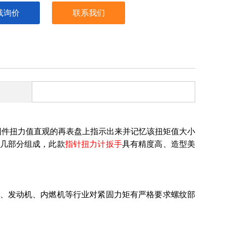
线询价
联系我们
固件扭力值直观的再表盘上指示出来并记忆该扭矩值大小
几部分组成，此款
指针扭力计扳手
具有精度高、造型美
、发动机、内燃机等行业对紧固力矩有严格要求螺纹部