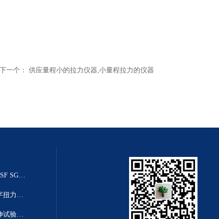
下一个：
供应量程小的拉力仪器,小量程拉力的仪器
20T乌鲁木齐推拉力传感器（SGSF SGZF SGLF）
高精度数显扭力扳手-高清度数字扭力距扳手
塑料薄膜拉力机|2T薄膜塑料拉伸试验机厂家