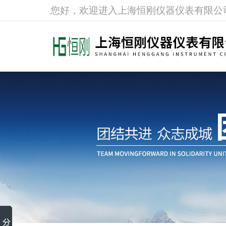
您好，欢迎进入上海恒刚仪器仪表有限公