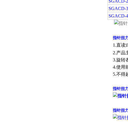
SGACD-2
SGACD-3
SGACD-4
指针扭
1.直
2.产
3.旋
4.使
5.不得
指针扭
指针扭