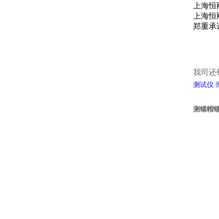
上海恒
上海恒
郑重承
我司还
测试仪
测螺帽螺