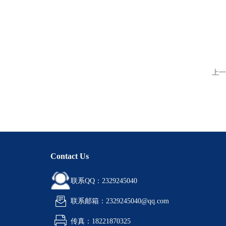
上一
Contact Us
联系QQ：2329245040
联系邮箱：2329245040@qq.com
传真：18221870325