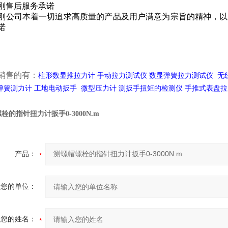
刚售后服务承诺
刚公司本着一切追求高质量的产品及用户满意为宗旨的精神，以
诺
销售的有：
柱形数显推拉力计
手动拉力测试仪
数显弹簧拉力测试仪
无
弹簧测力计
工地电动扳手
微型压力计
测扳手扭矩的检测仪
手推式表盘拉
栓的指针扭力计扳手0-3000N.m
产品：
您的单位：
您的姓名：