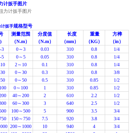
力计扳手
图片
规格型号
力计扳手
号
测量范围
分度值
长度
重量
方榫
)
（N.m）
（N.m）
（mm）
（KG）
（in）
-3
0～3
0.03
310
0.8
1/4
-5
0～5
0.05
310
0.8
1/4
10
2～10
0.1
310
0.8
1/4
30
0～30
0.3
310
0.8
3/8
50
0～50
0.5
310
0.85
1/2
100
0～100
1
310
0.85
1/2
200
40～200
2
610
2.2
1/2
300
60～300
3
640
2.5
1/2
500
100～500
5
900
3.5
3/4
750
150～750
7.5
920
3.8
3/4
000
200～1000
10
940
4
3/4