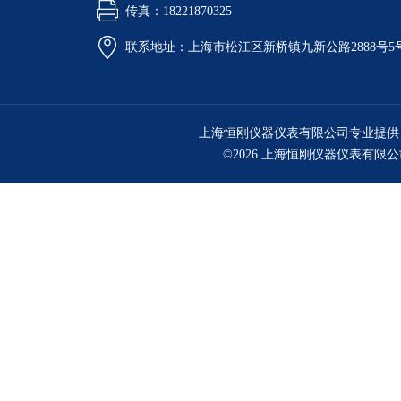
传真：18221870325
联系地址：上海市松江区新桥镇九新公路2888号5
上海恒刚仪器仪表有限公司专业提供
©2026 上海恒刚仪器仪表有限