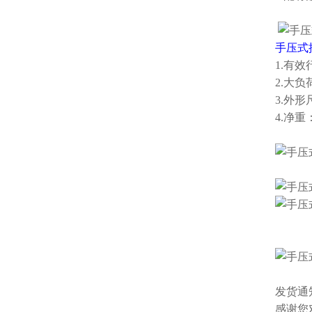
手压式
1.有效
2.大负
3.外形尺
4.净重：
发货通
感谢您