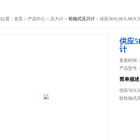
的位置：
首页
>
产品中心
>
压力计
>
轮辐式压力计
> 供应5KN,6KN,8K
供应5
计
更新时间： 2
产品型号
简单描述
供应5KN
纹轮辐式