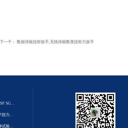
下一个：
数据传输扭矩扳手,无线传输数显扭矩力扳手
20T乌鲁木齐推拉力传感器（SGSF SGZF SGLF）
高精度数显扭力扳手-高清度数字扭力距扳手
塑料薄膜拉力机|2T薄膜塑料拉伸试验机厂家