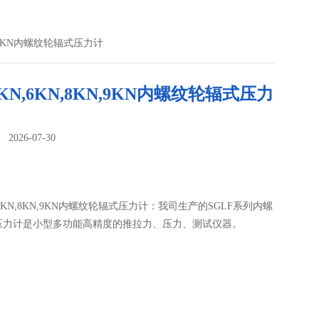
N,9KN内螺纹轮辐式压力计
KN,6KN,8KN,9KN内螺纹轮辐式压力
026-07-30
：
,6KN,8KN,9KN内螺纹轮辐式压力计：我司生产的SGLF系列内螺
压力计是小型多功能高精度的推拉力、压力、测试仪器。