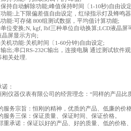
值保持自动解除功能;峰值保持时间〔1-10秒)自由设定
比较功能:上下限偏差值自由设定，红绿指示灯及蜂鸣器
忆功能:可存储 800组测试数据，平均值计算功能;
种单位变换;N, kgf, lbf三种单位自动换算;LC
液晶屏显示方向;
动关机功能:关机时间〔1-60分钟)自由设定;
口输出;串口RS-232C输出，连接电脑 通过测试
等相关处理.
承诺：
恒刚仪器仪表有限公司的经营理念：“同样的产品比
的服务宗旨：恒刚的精神，优质的产品、低廉的价
的服务三保：保证质量、保证时间、保证价格。
郑重承诺：保证以好的产品、好的质量、低的价格、