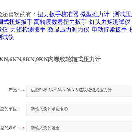
能还喜欢的有：
扭力扳手校准器
微型推力计
测试压
调式扭矩扳手
高精度数显扭力扳手
灯头力矩测试仪
量仪
力矩检测扳手
数显压力测力仪
电动拧紧扳手
测试仪
KN,6KN,8KN,9KN内螺纹轮辐式压力计
产品：
您的单位：
您的姓名：