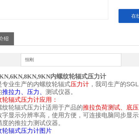
在
介绍
恒刚
KN,6KN,8KN,9KN内螺纹轮辐式压力计
是专业生产的内螺纹轮辐式
压力计
，我司生产的SG
的
推拉力、压力、
测试仪器。
纹轮辐式压力计
应用：
螺纹轮辐式压力计
适用于产品的
推拉负荷测试、底压
数字显示分辨率高，使用方便，可连接电脑同步显示
精度的推拉力测试仪器。
纹轮辐式压力计
图片