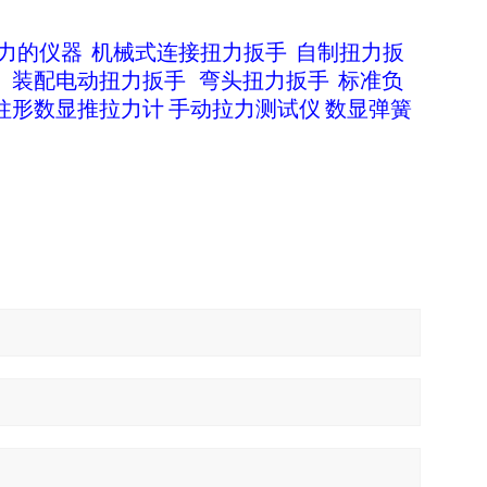
力的仪器
机械式连接扭力扳手
自制扭力扳
装配电动扭力扳手
弯头扭力扳手
标准负
柱形数显推拉力计
手动拉力测试仪
数显弹簧