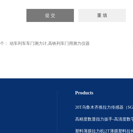
个：
动车列车车门测力计,高铁列车门用测力仪器
Products