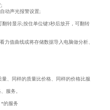
;
自动声光报警设置;
D液晶屏可翻转显示;按住单位键3秒后放开，可翻转
软件观看力值曲线或将存储数据导入电脑做分析、
质量、同样的质量比价格、同样的价格比服
格、服务。
*的服务