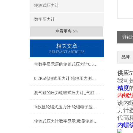
轮辐式压力计
数字压力计
查看更多 >>
详细
相关文章
RELEVANT ARTICLES
品牌
​带数字显示屏的轮辐式压力计0.5级,SGLF轮辐式压力计
供应5
0-2Kn轮辐式压力计 轮辐压力测试仪器 轮辐式手持式压力计
我司
精度
测气缸的压力轮辐式压力计_气缸轮辐式压力计传感器_气缸压力检测仪
内螺
该
内
1t数显轮辐式压力计 轮辐电子压力测力计 带数字显示屏的轮辐式压力计厂家
力计
代高
轮辐式压力计数字显示,数显轮辐式压力传感器,5KN轮辐式测力计厂家
内螺