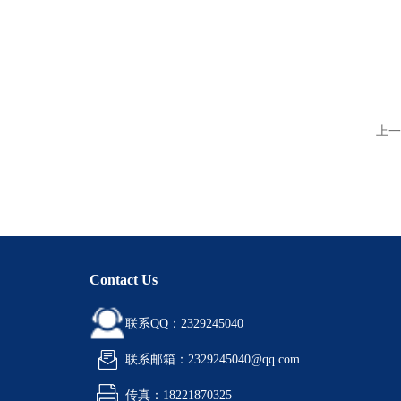
上一
Contact Us
联系QQ：2329245040
联系邮箱：2329245040@qq.com
传真：18221870325