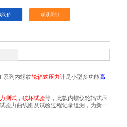
线询价
联系我们
LF系列内螺纹
轮辐式压力计
是小型多功能
高
力测试，破坏试验
等，此款
内螺纹轮辐式压
试验力曲线图及试验过程记录追溯，为新一