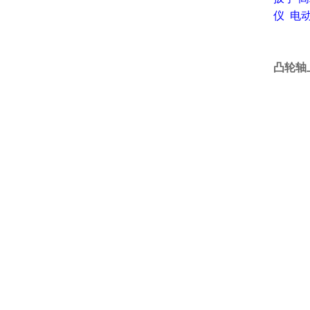
仪
电
凸轮轴