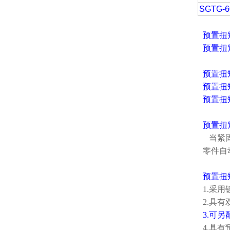
SGTG-6
预置扭
预置扭
预置扭
预置扭
预置扭
预置扭
当紧固
零件自
预置扭
1.采
2.具
3.可
4.具