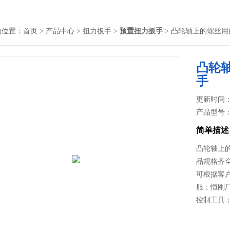
的位置：
首页
>
产品中心
>
扭力扳手
>
预置扭力扳手
> 凸轮轴上的螺丝用
凸轮
手
更新时间： 2
产品型号
简单描述
凸轮轴上
品规格齐全
可根据客
服；恒刚
控制工具