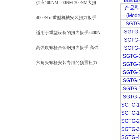
供应100NM 200NM 300NM大扭矩刻度显示开口扭力扳手
产品型
(Mode
4000N.m重型机械安装扭力扳手
SGTG
SGTG-
适用于重型设备的扭力扳手3400N.m 手动3400N.m预置扭力扳手
SGTG-
高强度螺栓合金钢扭力扳手 高强度螺栓手动定扭矩扳手
SGTG-
SGTG-
六角头螺栓安装专用的预置扭力扳手工具
SGTG-
SGTG-
SGTG-
SGTG-
SGTG-
SGTG-1
SGTG-1
SGTG-2
SGTG-3
SGTG-4