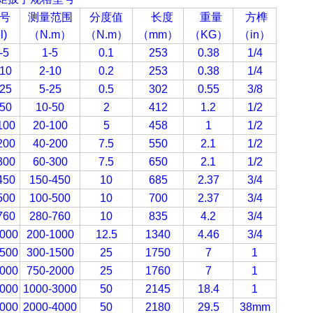
号
测量范围
分度值
长度
重量
方榫
l)
（N.m
）
（N.m
）
（mm
）
（KG
）
（in
）
-5
1-5
0.1
253
0.38
1/4
10
2-10
0.2
253
0.38
1/4
25
5-25
0.5
302
0.55
3/8
50
10-50
2
412
1.2
1/2
100
20-100
5
458
1
1/2
200
40-200
7.5
550
2.1
1/2
300
60-300
7.5
650
2.1
1/2
450
150-450
10
685
2.37
3/4
500
100-500
10
700
2.37
3/4
760
280-760
10
835
4.2
3/4
000
200-1000
12.5
1340
4.46
3/4
500
300-1500
25
1750
7
1
000
750-2000
25
1760
7
1
000
1000-3000
50
2145
18.4
1
000
2000-4000
50
2180
29.5
38mm