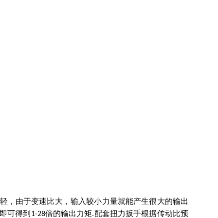
轻，由于变速比大，输入较小力量就能产生很大的输出
，即可得到
倍的输出力矩
配套扭力扳手根据传动比预
1-28
.