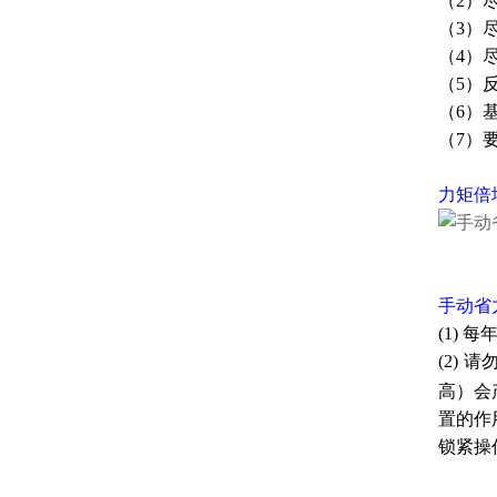
（2）
（3）
（4）
（5）
（6）
（7）
力矩倍
手动省
(1)
(2)
高）会
置的作
锁紧操