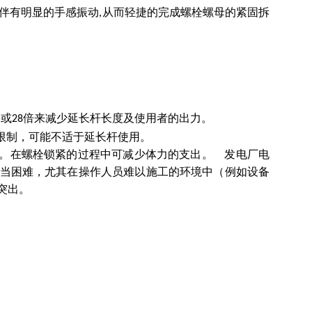
时伴有明显的手感振动
从而轻捷的完成螺栓螺母的紧固拆
,
或
倍来减少延长杆长度及使用者的出力。
5
28
的限制，可能不适于延长杆使用。
扭矩。在螺栓锁紧的过程中可减少体力的支出。 发电厂电
当困难，尤其在操作人员难以施工的环境中（例如设备
突出。