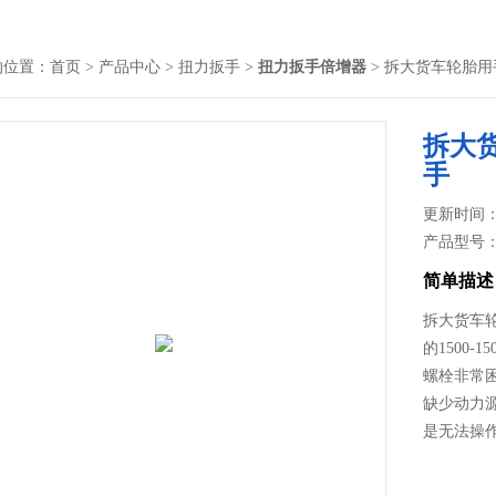
的位置：
首页
>
产品中心
>
扭力扳手
>
扭力扳手倍增器
> 拆大货车轮胎用
拆大
手
更新时间： 2
产品型号
简单描述
拆大货车轮
的1500
螺栓非常
缺少动力
是无法操