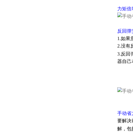
力矩倍
反回弹
1.如
2.没
3.反
器自己
手动省
要解决
解，包