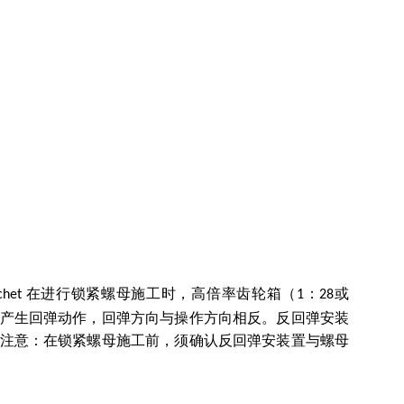
在进行锁紧螺母施工时，高倍率齿轮箱（
：
或
chet
1
28
产生回弹动作，回弹方向与操作方向相反。反回弹安装
注意：在锁紧螺母施工前，须确认反回弹安装置与螺母