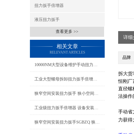
扭力扳手倍增器
液压扭力扳手
查看更多 >>
详细
相关文章
RELEVANT ARTICLES
品牌
10000NM大型设备维护手动扭力扳手倍增器 螺母拆装专用扭力工具品牌
拆大货
工业大型螺母拆卸扭力扳手倍增器4500NM 5500NM
恒刚厂家
直径螺
狭窄空间安装扭力扳手 狭小空间紧固螺丝的扭力工具 2000Nm螺栓拆卸扭力工具
法操作
工业级扭力扳手倍增器 设备安装拆卸扭力工具
手动省
力获得
狭窄空间安装扭力扳手SGBZQ 狭小空间扭力扳手 机械零件扭力倍增器厂家