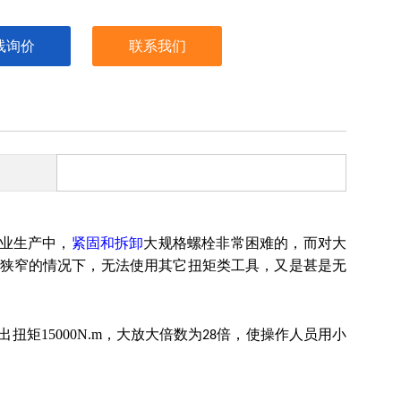
线询价
联系我们
业生产中，
紧固和拆卸
大规格螺栓非常困难的，而对大
狭窄的情况下，无法使用其它扭矩类工具，又是甚是无
矩15000N.m，大放大倍数为
倍，使操作人员用小
28