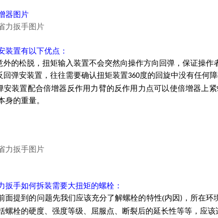
增器图片
安装置有以下优点：
果意外的松脱，扭矩输入装置不会突然向操作方向回弹，保证操
有反回弹安装置，往往需要确认扭矩装置
度的回旋中没有任何
360
回弹安装置配合倍增器反作用力臂的反作用力点可以使倍增器上
本身的重量。
力扳手
如何拆装需要大扭矩的螺栓：
前面提到的问题先我们应该充分了解螺栓的特性(内因
，所在环
)
括螺栓的硬度、强度等级、屈服点、断裂后的延长性等等，应该