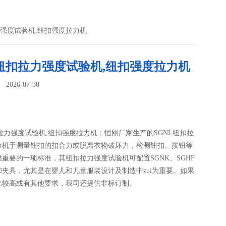
拉力强度试验机,纽扣强度拉力机
N纽扣拉力强度试验机,纽扣强度拉力机
026-07-30
：
扣拉力强度试验机,纽扣强度拉力机：恒刚厂家生产的SGNL纽扣拉
验机于测量钮扣的扣合力或脱离衣物破坏力，检测钮扣、按钮等
重要的一项标准，其纽扣拉力强度试验机可配置SGNK、SGHF
和夹具，尤其是在婴儿和儿童服装设计及制造中zui为重要。如果
比较高或有其他要求，我司还提供非标订制。