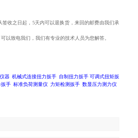
从签收之日起，5天内可以退换货，来回的邮费由我们承
，可以致电我们，我们有专业的技术人员为您解答。
仪器
机械式连接扭力扳手
自制扭力扳手
可调式扭矩扳
力扳手
标准负荷测量仪
力矩检测扳手
数显压力测力仪