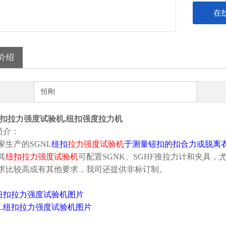
在
介绍
恒刚
N纽扣拉力强度试验机,纽扣强度拉力机
简介：
家生产的SGNL
纽扣
拉力强度试验机
于测量钮扣的扣合力或脱离
其
纽扣拉力强度试验机
可配置SGNK、SGHF推拉力计和夹具，
求比较高或有其他要求，我司还提供非标订制。
L纽扣拉力强度试验机图片