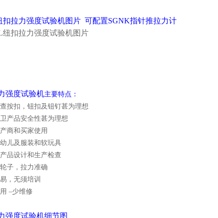
L纽扣拉力强度试验机图片 可配置SGNK指针推拉力计
力强度试验机
主要特点：
于检查按扣，钮扣及钮钉甚为理想
保卫产品安全性甚为理想
生产商和买家使用
于幼儿及服装和软玩具
于产品设计和生产检查
手轮子，拉力准确
容易，无须培训
耐用 –少维修
力强度试验机细节图