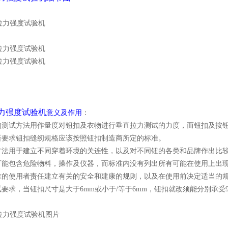
力强度试验机
意义及作用
：
的测试方法用作量度对钮扣及衣物进行垂直拉力测试的力度，而钮扣及按
所要求钮扣缝纫规格应该按照钮扣制造商所定的标准。
方法用于建立不同穿着环境的关连性，以及对不同钮的各类和品牌作出比
可能包含危险物料，操作及仪器，而标准内没有列出所有可能在使用上出
准的使用者责任建立有关的安全和建康的规则，以及在使用前决定适当的
要求，当钮扣尺寸是大于6mm或小于/等于6mm，钮扣就改须能分别承受9