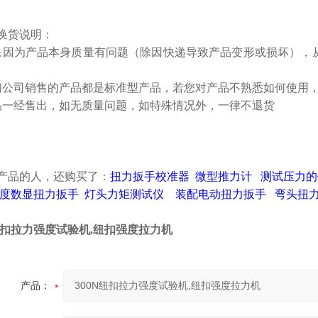
换货说明：
果因为产品本身质量有问题（除因快递导致产品变形或损坏），
们公司销售的产品都是标准型产品，若您对产品不熟悉如何使用
品一经售出，如无质量问题，如特殊情况外，一律不退货
产品的人，还
购买
了：
扭力扳手校准器
微型推力计
测试压力的
度数显扭力扳手
灯头力矩测试仪
装配电动扭力扳手
弯头扭
N纽扣拉力强度试验机,纽扣强度拉力机
产品：