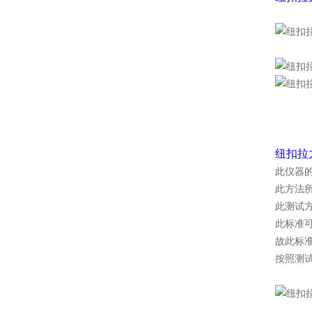
纽扣拉
此仪器
此方法
此测试
此标准
故此标
按照测试