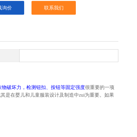
线询价
联系我们
衣物破坏力，检测钮扣、按钮等固定强度
很重要的一项
尤其是在婴儿和儿童服装设计及制造中zui为重要。如果