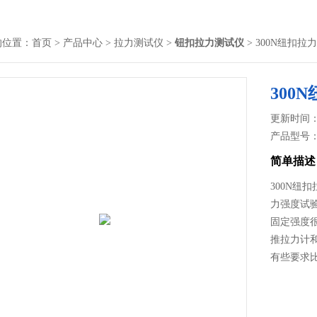
的位置：
首页
>
产品中心
>
拉力测试仪
>
钮扣拉力测试仪
> 300N纽扣
300
更新时间： 2
产品型号
简单描述
300N纽
力强度试
固定强度很
推拉力计
有些要求