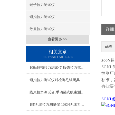
端子拉力测试仪
钮扣拉力测试仪
数显拉力测试仪
详细
查看更多 >>
品牌
相关文章
RELEVANT ARTICLES
300
SGNL
100n钮扣拉力测试仪 服饰拉力试验机 指针式纽扣拉力仪
恒刚厂
标准，
钮扣拉力测试仪对检测毛绒玩具的应用。
有些要
线束拉力测试台,手动卧式线束测试台,便携式线束端子拉力测试台厂家
SGN
1吨无线拉力测量仪 10KN无线力值检测仪 1t无线拉力测试仪器