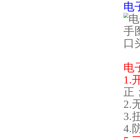
电
电
1
正
2
3
4