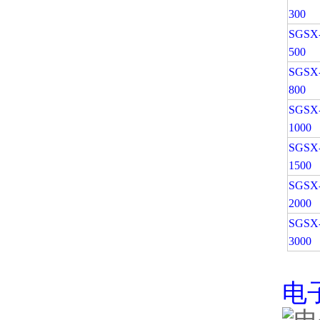
300
SGSX
500
SGSX
800
SGSX
1000
SGSX
1500
SGSX
2000
SGSX
3000
电