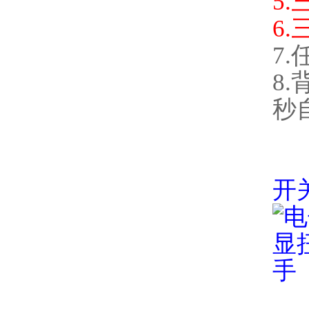
5.
6
7
8
秒
开