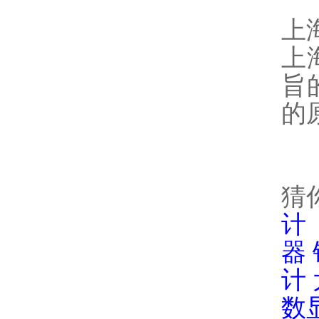
上
上
旨
的
猜
计
器
计
数