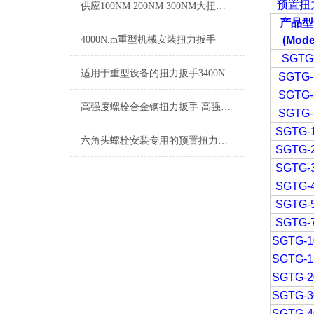
预置扭
供应100NM 200NM 300NM大扭矩刻度显示开口扭力扳手
产品型
4000N.m重型机械安装扭力扳手
(Mode
SGTG
适用于重型设备的扭力扳手3400N.m 手动3400N.m预置扭力扳手
SGTG-
SGTG-
高强度螺栓合金钢扭力扳手 高强度螺栓手动定扭矩扳手
SGTG-
SGTG-
六角头螺栓安装专用的预置扭力扳手工具
SGTG-
SGTG-
SGTG-
SGTG-
SGTG-
SGTG-1
SGTG-1
SGTG-2
SGTG-3
SGTG-4