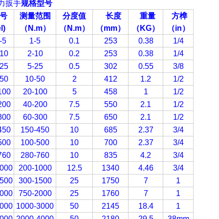
力扳手
规格型号
号
测量范围
分度值
长度
重量
方榫
l)
（N.m
）
（N.m
）
（mm
）
（KG
）
（in
）
-5
1-5
0.1
253
0.38
1/4
10
2-10
0.2
253
0.38
1/4
25
5-25
0.5
302
0.55
3/8
50
10-50
2
412
1.2
1/2
100
20-100
5
458
1
1/2
200
40-200
7.5
550
2.1
1/2
300
60-300
7.5
650
2.1
1/2
450
150-450
10
685
2.37
3/4
500
100-500
10
700
2.37
3/4
760
280-760
10
835
4.2
3/4
000
200-1000
12.5
1340
4.46
3/4
500
300-1500
25
1750
7
1
000
750-2000
25
1760
7
1
000
1000-3000
50
2145
18.4
1
000
2000-4000
50
2180
29.5
38mm