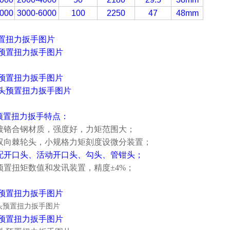
000
3000-6000
100
2250
47
48mm
置扭力扳手图片
预置扭力扳手图片
G预置扭力扳手特点：
用镀铬合钢材质，强度好，力矩范围大；
有双向棘轮头，小规格力矩刻度设微分装置；
另配开口头、活动开口头、勾头、管钳头；
有预置扭矩数值和发讯装置，精度±4%；
预置扭力扳手图片
预置扭力扳手图片