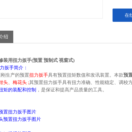
在
介绍
修装用扭力扳手(预置 预制式 视窗式)
力扳手简介：
刚生产的预置
扭力扳手
具有预置扭矩数值和发讯装置。
本款
预
钳头、梅花头 ;
其预置扭力扳手具有扭力准确、性能稳定、调校
扭矩的装配和控制
，是保证和提高产品质量的工具。
预置扭力扳手图片