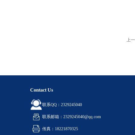
上一
Contact Us
联系QQ：2329245040
联系邮箱：2329245040@qq.com
传真：18221870325