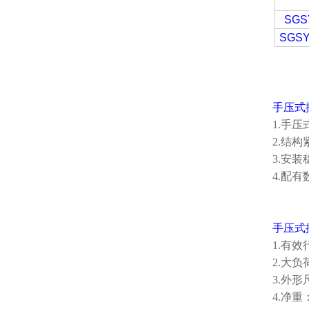
SGS
SGSY
手压式
1.手
2.结
3.安
4.配
手压式
1.有效
2.大负
3.外形尺
4.净重：