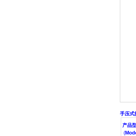
手压式
产品
(
Mode