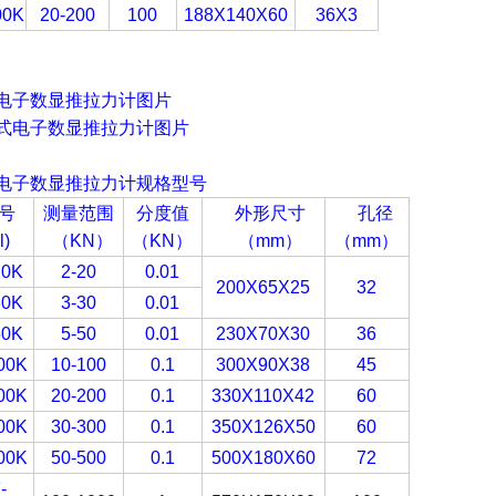
00K
20-200
100
188X140X60
36X3
电子
数显推拉力计图片
电子
数显推拉力计规格型号
号
测量范围
分度值
外形尺寸
孔径
l)
（
KN
）
（KN
）
（
mm
）
（mm
）
20K
2-20
0.01
200X65X25
32
30K
3-30
0.01
50K
5-50
0.01
230X70X30
36
00K
10-100
0.1
300X90X38
45
00K
20-200
0.1
330X110X42
60
00K
30-300
0.1
350X126X50
60
00K
50-500
0.1
500X180X60
72
-