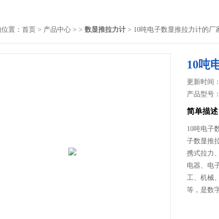
的位置：
首页
>
产品中心
> >
数显推拉力计
> 10吨电子数显推拉力计的厂
10
更新时间： 2
产品型号
简单描述
10吨电
子数显推
携式拉力
电器、电
工、机械
等，是数