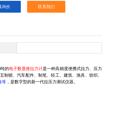
线询价
联系我们
0吨的
电子
数显推拉力计
是一种高精度便携式拉力、压力
五制锁、汽车配件、制笔、轻工、建筑、渔具、纺织、
验等，
是数字型的新一代拉压力测试仪器。