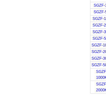
SGZF-
SGZF-
SGZF-
SGZF-
SGZF-
SGZF-
SGZF-1
SGZF-2
SGZF-3
SGZF-5
SGZF
1000
SGZF
2000