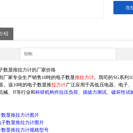
在
介绍
恒刚
电子数显推拉力计的厂家价格
刚厂家专业生产销售10吨的电子数显
推拉力计
。我司的SG系列
1
器。该
10吨的电子
数显推
拉力计
广泛应用于高低压电器、电子、
机械、
等行业和
科研机构作拉压负荷、插拔力测试、破坏性试
IT
子
数显推拉力计图片
子
数显推拉力计规格型号