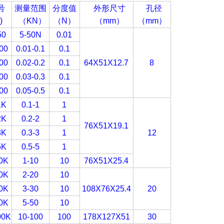
号
测量范围
分度值
外形尺寸
孔径
)
（
KN
）
（N
）
（
mm
）
（mm
）
50
5-50N
0.01
00
0.01-0.1
0.1
00
0.02-0.2
0.1
64X51X12.7
8
00
0.03-0.3
0.1
00
0.05-0.5
0.1
1K
0.1-1
1
2K
0.2-2
1
76X51X19.1
3K
0.3-3
1
12
5K
0.5-5
1
0K
1-10
10
76X51X25.4
0K
2-20
10
0K
3-30
10
108X76X25.4
20
0K
5-50
10
00K
10-100
100
178X127X51
30