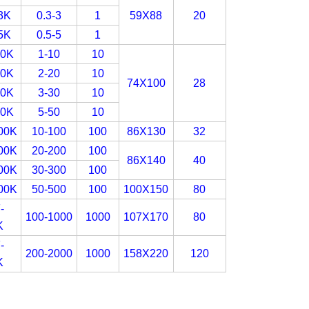
3K
0.3-3
1
59X88
20
5K
0.5-5
1
10K
1-10
10
20K
2-20
10
74X100
28
30K
3-30
10
50K
5-50
10
00K
10-100
100
86X130
32
00K
20-200
100
86X140
40
00K
30-300
100
00K
50-500
100
100X150
80
-
100-1000
1000
107X170
80
K
-
200-2000
1000
158X220
120
K