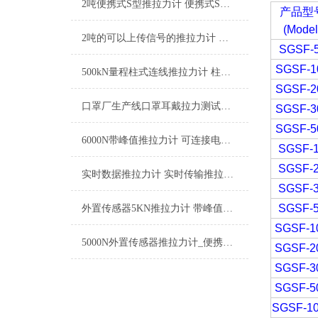
2吨便携式S型推拉力计 便携式S型测力仪 手持S型拉压力测试仪厂家
产品型
(Model
2吨的可以上传信号的推拉力计 串口输出推拉力计 数字信号推拉力计厂家
SGSF-
SGSF-1
500kN量程柱式连线推拉力计 柱形连线式拉压力计厂家
SGSF-2
口罩厂生产线口罩耳戴拉力测试数显推拉力计0-500N
SGSF-3
SGSF-5
6000N带峰值推拉力计 可连接电脑拉力计 高精度测力仪厂家
SGSF-
SGSF-
实时数据推拉力计 实时传输推拉力计 数显实时数据测力计品牌
SGSF-
SGSF-
外置传感器5KN推拉力计 带峰值推拉力计 可连电脑推拉力计厂家
SGSF-1
5000N外置传感器推拉力计_便携式拉力计品牌_数据存储数显电子测力计
SGSF-2
SGSF-3
SGSF-5
SGSF-1