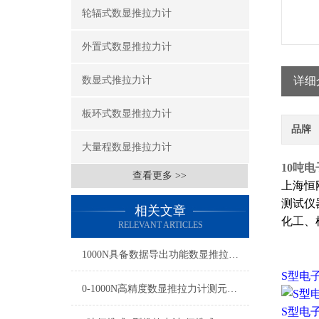
轮辐式数显推拉力计
外置式数显推拉力计
数显式推拉力计
详细
板环式数显推拉力计
品牌
大量程数显推拉力计
10吨
查看更多 >>
上海恒
测试仪
相关文章
化工、
RELEVANT ARTICLES
1000N具备数据导出功能数显推拉力计,便于试验数据存档分析数显测力计品牌
S型电
0-1000N高精度数显推拉力计测元器件压力的专用
S型电