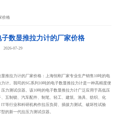
家价格
吨电子数显推拉力计的厂家价格
026-07-29
：
子数显推拉力计的厂家价格：上海恒刚厂家专业生产销售10吨的电
拉力计。我司的SG系列10吨的电子数显推拉力计是一种高精度便
、压力测试仪器。该10吨的电子数显推拉力计广泛应用于高低压
子、五制锁、汽车配件、制笔、轻工、建筑、渔具、纺织、化
、IT等行业和科研机构作拉压负荷、插拔力测试、破坏性试验
字型的新一代拉压力测试仪器。