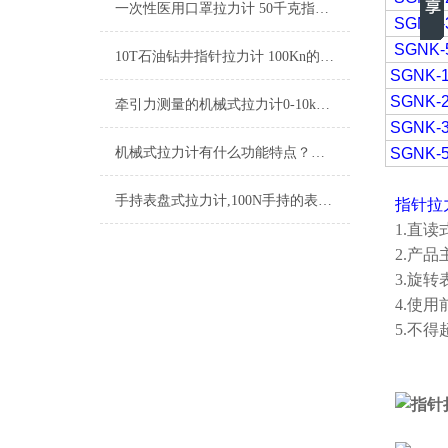
一次性医用口罩拉力计 50千克指针推拉力计 机械弹簧拉力计
SGNK-
SGNK-
10T石油钻井指针拉力计 100Kn的井架机械式拉力表厂家
SGNK-
SGNK-
牵引力测量的机械式拉力计0-10kn 20KN 30Kn
SGNK-
机械式拉力计有什么功能特点？应用于哪些方面？
SGNK-
手持表盘式拉力计,100N手持的表盘式拉力计厂家
指针拉
1.直
2.产
3.旋
4.使
5.不得