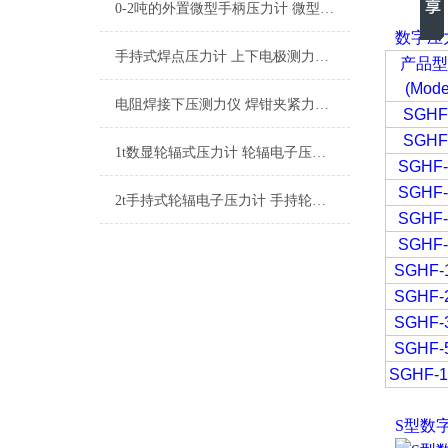
0-2吨的外置微型手柄压力计 微型数显手柄压力计厂家
数字压
手持式焊点压力计 上下电极测力仪 便携式焊接压力测试仪厂家
产品
(Mode
电阻焊接下压测力仪 焊钳夹紧力测试仪 高精度数字焊点压力计厂家
SGHF
SGHF
1t数显轮辐式压力计 轮辐电子压力测力计 带数字显示屏的轮辐式压力计厂家
SGHF-
SGHF-
2t手持式轮辐电子压力计 手持轮辐式压力测试仪 便携式轮辐型数字压力仪厂家
SGHF-
SGHF-
SGHF-
SGHF-
SGHF-
SGHF-
SGHF-1
S型数