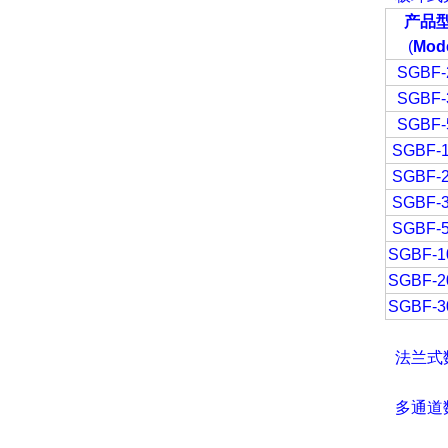
产品
(
Mode
SGBF-
SGBF-
SGBF-
SGBF-
SGBF-
SGBF-
SGBF-
SGBF-1
SGBF-2
SGBF-3
法兰式
多通道