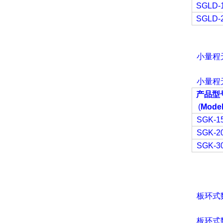
SGLD-
SGLD-
小量程
小量程
产品型
(
Model
SGK-1
SGK-2
SGK-3
板环式
板环式