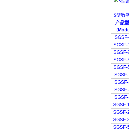
S型数
产品型
(
Mode
SGSF-
SGSF-
SGSF-
SGSF-
SGSF-
SGSF-
SGSF-
SGSF-
SGSF-
SGSF-
SGSF-
SGSF-
SGSF-