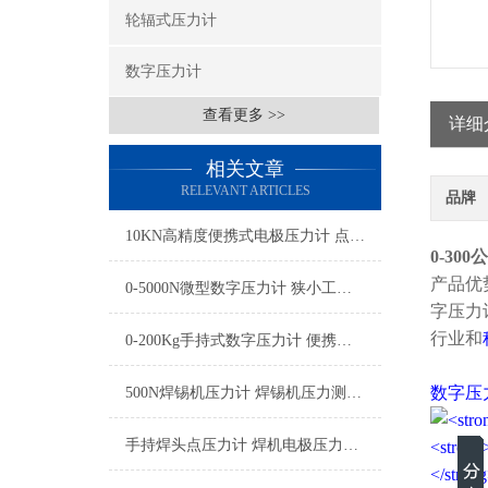
轮辐式压力计
数字压力计
查看更多 >>
详细
相关文章
RELEVANT ARTICLES
品牌
10KN高精度便携式电极压力计 点焊专用微型电极压力测试仪厂家
0-3
产品优
0-5000N微型数字压力计 狭小工况测量用的数显便携式微型压力计
字压力
行业和
0-200Kg手持式数字压力计 便携式压力检测仪器 手持式压力测力仪厂家
数字压
500N焊锡机压力计 焊锡机压力测试仪 焊锡机电极压力测试仪厂家
手持焊头点压力计 焊机电极压力校准仪 便携式焊接压力测试仪厂家