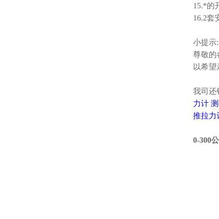
15.
16.
小提示:
尊敬的
以希望
我司还
力计
测
推拉力
0-3