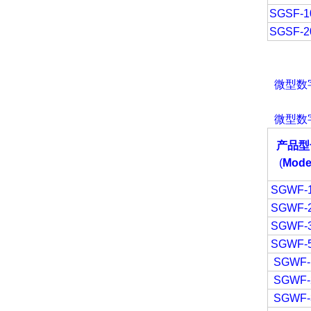
SGSF-1
SGSF-2
微型数
微型数
产品型
(
Mode
SGWF-
SGWF-
SGWF-
SGWF-
SGWF-
SGWF-
SGWF-