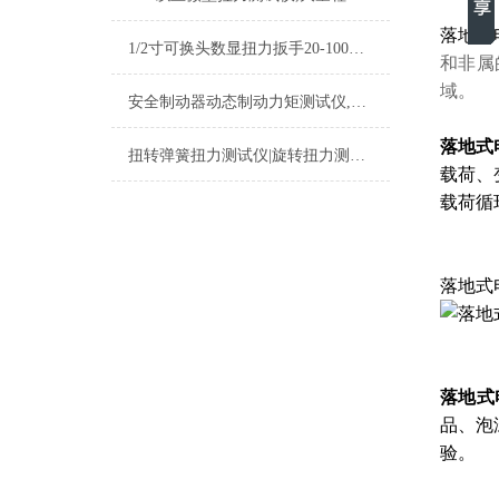
落地式
1/2寸可换头数显扭力扳手20-100N.m汽修专用
和非属
域。
安全制动器动态制动力矩测试仪,80N.m动态制动力矩测试仪
落地式
扭转弹簧扭力测试仪|旋转扭力测试仪器
载荷、
载荷循
落地式
落地式
品、泡
验。