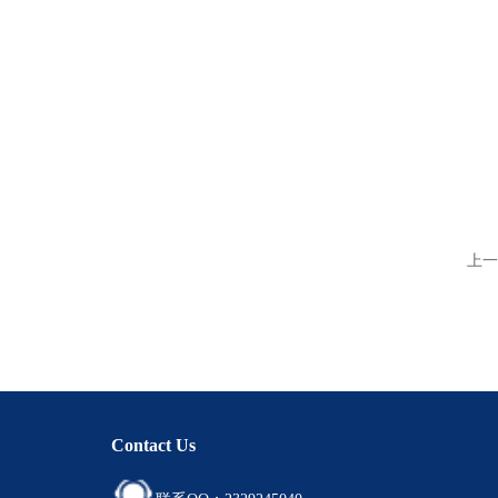
上一
Contact Us