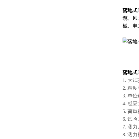
落地式
缆、风
械、电
落地式
1. 
2. 
3. 
4. 
5. 荷
6. 试
7. 测
8. 测